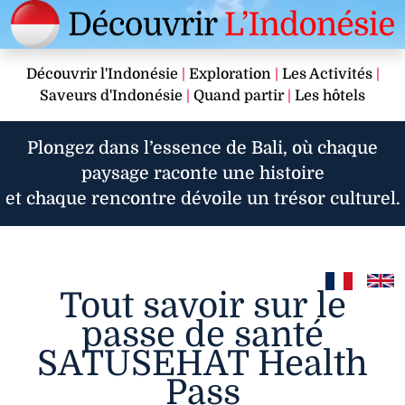
Découvrir l'Indonésie
|
Exploration
|
Les Activités
|
Saveurs d'Indonésie
|
Quand partir
|
Les hôtels
Plongez dans l’essence de Bali, où chaque
paysage raconte une histoire
et chaque rencontre dévoile un trésor culturel.
Tout savoir sur le
passe de santé
SATUSEHAT Health
Pass